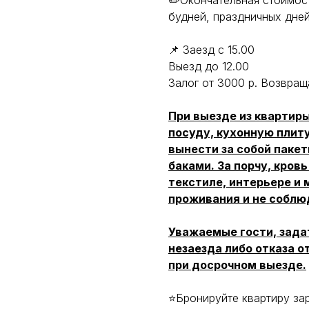
✏️Окончательная стоимос
будней, праздничных дней
📌 Заезд с 15.00
Выезд до 12.00
Залог от 3000 р. Возвращ
При выезде из квартир
посуду, кухонную плиту
вынести за собой паке
баками. За порчу, кров
текстиле, интерьере и 
проживания и не соблю
Уважаемые гости, зада
незаезда либо отказа о
при досрочном выезде.
⭐Бронируйте квартиру за