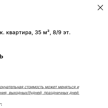
к. квартира, 35 м², 8/9 эт.
Ь
кончательная стоимость может меняться и
ния, выходных/будней, праздничных дней.
: